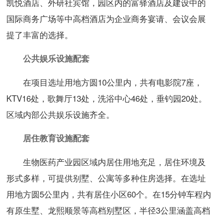
凯悦酒店、外研社宾馆，园区内的富驿酒店及建设中的
国际商务广场等中高档酒店为企业商务宴请、会议会展
提了丰富的选择。
公共娱乐设施配套
在项目选址用地方圆10公里内，共有电影院7座，
KTV16处，歌舞厅13处，洗浴中心46处，垂钓园20处。
区域内部公共娱乐设施齐全。
居住教育设施配套
生物医药产业园区域内居住用地充足，居住环境及
形式多样，可提供别墅、公寓等多种住房选择。在选址
用地方圆5公里内，共有居住小区60个。在15分钟车程内
有原生墅、龙熙顺景等高档别墅区，半径3公里涵盖高档