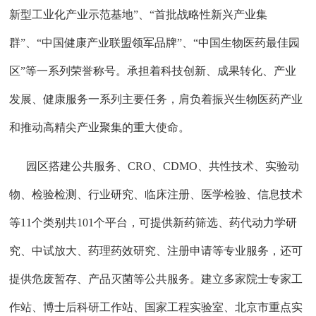
新型工业化产业示范基地”、“首批战略性新兴产业集
群”、“中国健康产业联盟领军品牌”、“中国生物医药最佳园
区”等一系列荣誉称号。承担着科技创新、成果转化、产业
发展、健康服务一系列主要任务，肩负着振兴生物医药产业
和推动高精尖产业聚集的重大使命。
园区
搭建公共服务、
CRO、CDMO、共性技术、实验动
物、检验检测、行业研究、临床注册、医学检验、信息技术
等11个类别
共
101个
平台
，可提供新药筛选、药代动力学研
究、中试放大、药理药效研究、注册申请等专业服务，还可
提供危废暂存、产品灭菌等公共服务。建立多家院士专家工
作站、博士后科研工作站、国家工程实验室、北京市重点实