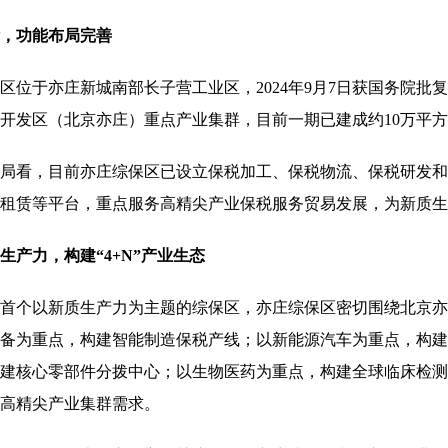
功能布局完善
于亦庄新城南部长子营工业区，2024年9月7日获国务院批复
开发区（北京亦庄）重点产业集群，目前一期已建成约10万平
看，目前亦庄综保区已设立保税加工、保税物流、保税研发和
租赁等平台，重点服务高精尖产业保税服务贸易发展，为新质生
力，构建“4+N”产业生态
以新质生产力为主题的综保区，亦庄综保区密切围绕北京亦庄构建“
备为重点，构建智能制造保税产线；以新能源汽车为重点，构建
建核心零部件分拨中心；以生物医药为重点，构建全球临床检测
高精尖产业集群需求。