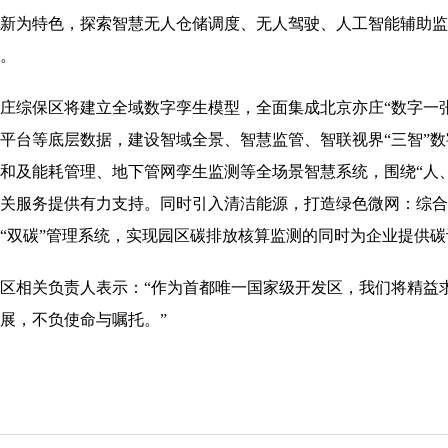
新为特色，探索智慧无人仓储调度、无人驾驶、人工智能辅助监
。
综保区将建立全域数字孪生模型，全面集成北京亦庄“数字一张
平台等底层数据，建设智域全景、智慧监管、智联视界“三智”
和及能耗管理、地下管网孪生监测等全场景智慧系统，围绕“人
关服务提供有力支持。同时引入清洁能源，打造绿色微网：综合
“双碳”管理系统，实现园区碳排放核算监测的同时为企业提供
相关负责人表示：“作为首都唯一国家级开发区，我们将精益求
展，不负使命与嘱托。”