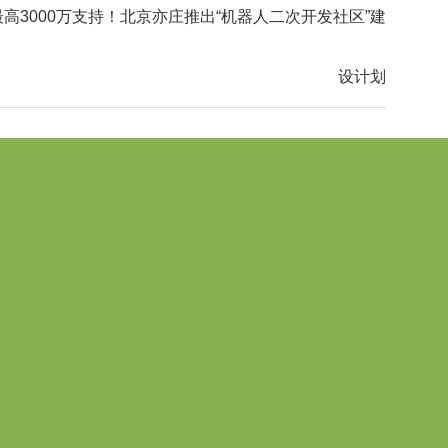
最高3000万支持！北京亦庄推出“机器人二次开发社区”建
设计划
在线留言
联系我们