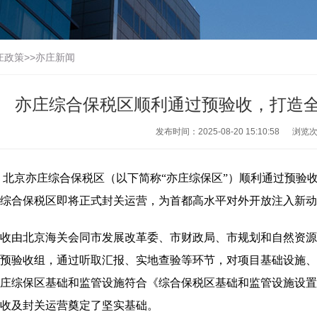
庄政策
>>
亦庄新闻
亦庄综合保税区顺利通过预验收，打造
发布时间：2025-08-20 15:10:58
浏览
北京亦庄综合保税区（以下简称“亦庄综保区”）顺利通过预验
综合保税区即将正式封关运营，为首都高水平对外开放注入新动
由北京海关会同市发展改革委、市财政局、市规划和自然资源委
预验收组，通过听取汇报、实地查验等环节，对项目基础设施、
庄综保区基础和监管设施符合《综合保税区基础和监管设施设置
收及封关运营奠定了坚实基础。