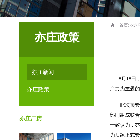
首页
>>
亦
亦庄政策
亦庄新闻
8月18日，
产力为主题的
亦庄政策
此次预验收
部门组成联合
亦庄厂房
一致认为，亦
为后续正式验