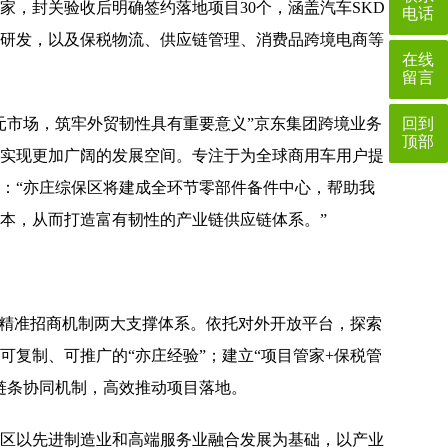
，封关验收后明确签约落地项目30个，涵盖汽车SKD
电话
研发，以及保税物流、供应链管理、消费品跨境电商等
在线
留言
回到
市场，筑牢外贸韧性具有重要意义”京东集团跨境业务
顶部
实现更加广阔的发展空间。专注于为全球商用车用户提
：“亦庄综保区将建成全环节零部件备件中心，帮助我
本，从而打造富有韧性的产业链供应链体系。”
精准招商机制两大支撑体系。依托对外开放平台，探索
复制、可推广的“亦庄经验”；建立“项目管家+保税管
链条协同机制，高效推动项目落地。
区以先进制造业和高端服务业融合发展为基础，以产业