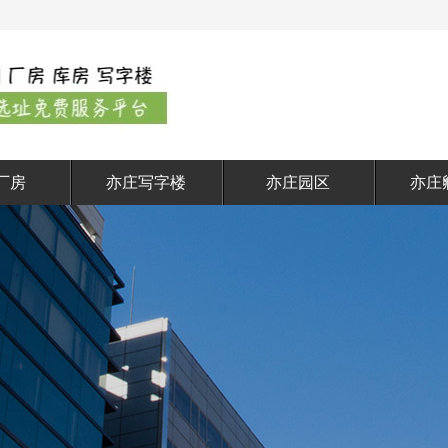
厂房
亦庄写字楼
亦庄园区
亦庄