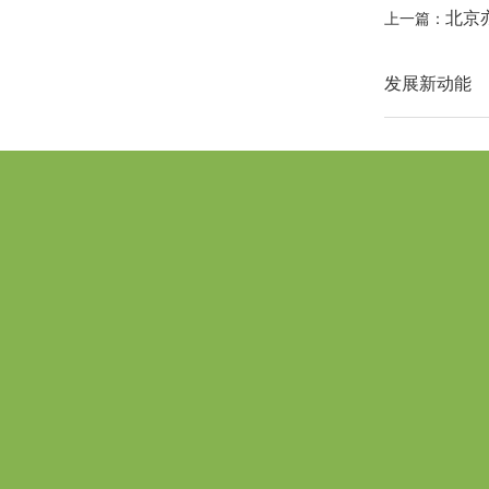
北京
上一篇：
发展新动能
亦庄政策
亦庄新闻
亦庄政策