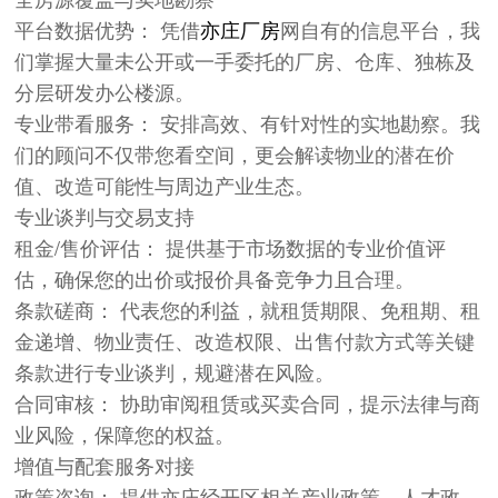
平台数据优势： 凭借
亦庄厂房
网自有的信息平台，我
们掌握大量未公开或一手委托的厂房、仓库、独栋及
分层研发办公楼源。
专业带看服务： 安排高效、有针对性的实地勘察。我
们的顾问不仅带您看空间，更会解读物业的潜在价
值、改造可能性与周边产业生态。
专业谈判与交易支持
租金/售价评估： 提供基于市场数据的专业价值评
估，确保您的出价或报价具备竞争力且合理。
条款磋商： 代表您的利益，就租赁期限、免租期、租
金递增、物业责任、改造权限、出售付款方式等关键
条款进行专业谈判，规避潜在风险。
合同审核： 协助审阅租赁或买卖合同，提示法律与商
业风险，保障您的权益。
增值与配套服务对接
政策咨询： 提供亦庄经开区相关产业政策、人才政