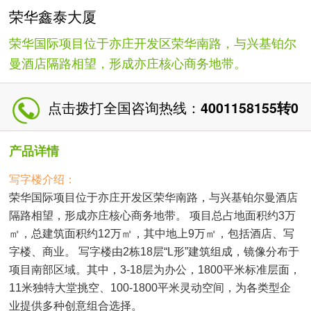
荣华鑫泰大厦
荣华国际项目位于亦庄开发区荣华南路，与兴基铂尔
曼酒店隔路相望，形成亦庄核心商务地带。
点击拨打全国咨询热线：
4001158155转0
产品详情
写字楼介绍：
荣华国际项目位于亦庄开发区荣华南路，与兴基铂尔曼酒店
隔路相望，形成亦庄核心商务地带。 项目总占地面积约3万
㎡
，总建筑面积约
12万㎡
，其中地上9万
㎡
，包括酒店、写
字楼、商业。 写字楼由2栋18层“L形”建筑组成，镜像分布于
项目南部区域。其中，3-18层为办公，1800平米标准层面，
11米独特大堂挑空、100-1800平米灵动空间，为各类型企
业提供多种创意组合选择。