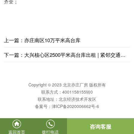
齐全；
上一篇：
亦庄南区10万平米高台库
下一篇：
大兴核心区2500平米高台库出租 | 紧邻交通枢纽，仓储物流优选！
Copyright © 2023 北京亦庄厂房 版权所有
联系方式：4001158155转0
联系地址：北京经济技术开发区
备案号：
津ICP备2020006662号-6
咨询客服
返回首页
拨打电话