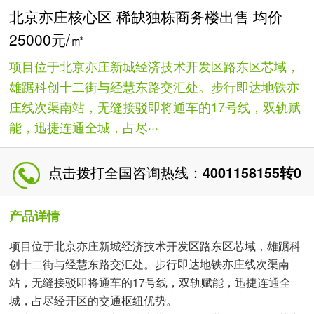
北京亦庄核心区 稀缺独栋商务楼出售 均价
25000元/㎡
项目位于北京亦庄新城经济技术开发区路东区芯域，
雄踞科创十二街与经慧东路交汇处。步行即达地铁亦
庄线次渠南站，无缝接驳即将通车的17号线，双轨赋
能，迅捷连通全城，占尽···
点击拨打全国咨询热线：
4001158155转0
产品详情
项目位于北京亦庄新城经济技术开发区路东区芯域，雄踞科
创十二街与经慧东路交汇处。步行即达地铁亦庄线次渠南
站，无缝接驳即将通车的17号线，双轨赋能，迅捷连通全
城，占尽经开区的交通枢纽优势。