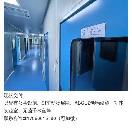
现状交付
另配有公共设施、SPF动物屏障、ABSL-2动物设施、功能
实验室、无菌手术室等
联系咨询☎️17896015796（可加微）