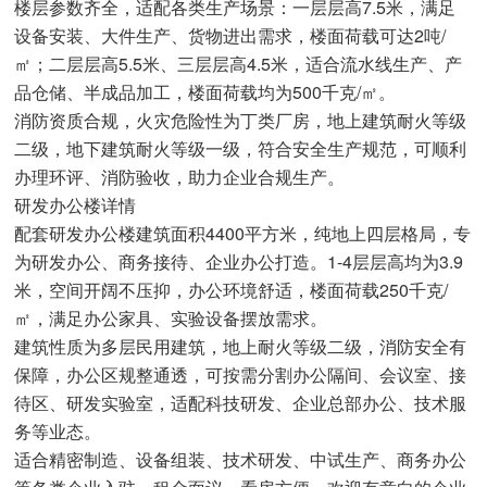
楼层参数齐全，适配各类生产场景：一层层高7.5米，满足
设备安装、大件生产、货物进出需求，楼面荷载可达2吨/
㎡；二层层高5.5米、三层层高4.5米，适合流水线生产、产
品仓储、半成品加工，楼面荷载均为500千克/㎡。
消防资质合规，火灾危险性为丁类厂房，地上建筑耐火等级
二级，地下建筑耐火等级一级，符合安全生产规范，可顺利
办理环评、消防验收，助力企业合规生产。
研发办公楼详情
配套研发办公楼建筑面积4400平方米，纯地上四层格局，专
为研发办公、商务接待、企业办公打造。1-4层层高均为3.9
米，空间开阔不压抑，办公环境舒适，楼面荷载250千克/
㎡，满足办公家具、实验设备摆放需求。
建筑性质为多层民用建筑，地上耐火等级二级，消防安全有
保障，办公区规整通透，可按需分割办公隔间、会议室、接
待区、研发实验室，适配科技研发、企业总部办公、技术服
务等业态。
适合精密制造、设备组装、技术研发、中试生产、商务办公